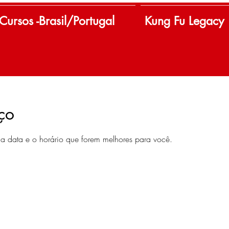
Cursos -Brasil/Portugal
Kung Fu Legacy
ço
a data e o horário que forem melhores para você.