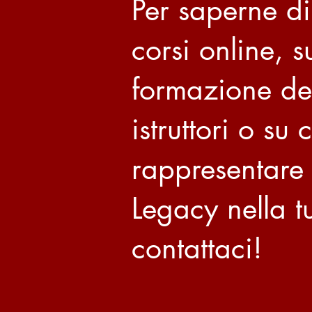
Per saperne di
corsi online, s
formazione de
istruttori o su
rappresentare
Legacy nella tu
contattaci!