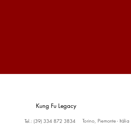
Kung Fu Legacy
Torino, Piemonte - Itália
Tel.: (39) 334 872 3834