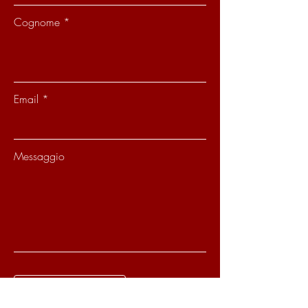
Cognome
Email
Messaggio
Per inviare