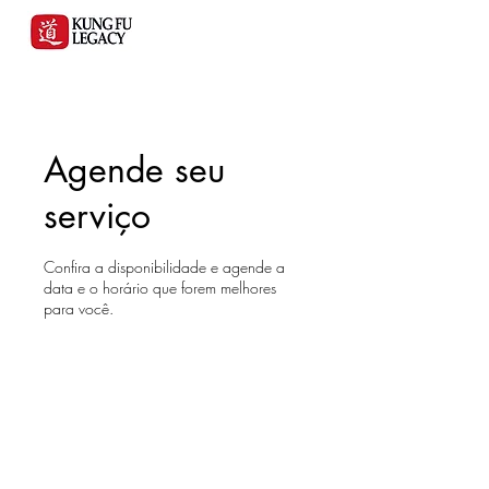
Agende seu
serviço
Confira a disponibilidade e agende a
data e o horário que forem melhores
para você.