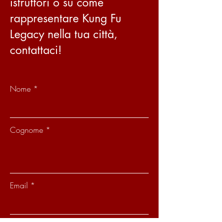
istruttori o su come
rappresentare Kung Fu
Legacy nella tua città,
contattaci!
Nome
Cognome
Email