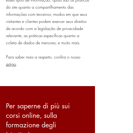
do site quanto a compartilhamento das
informações com terceiros; modos em que seus
visitantes e clientes podem exercer seus direitos
de acordo com a legislação de privacidade
relevante; as práticas específicas quanto a
coleta de dados de menores; e muito mais.
Para saber mais a respeito, confira o nosso
artigo
.
Per saperne di più sui
corsi online, sulla
formazione degli