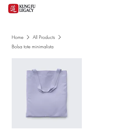
Home
All Products
Bolsa tote minimalista