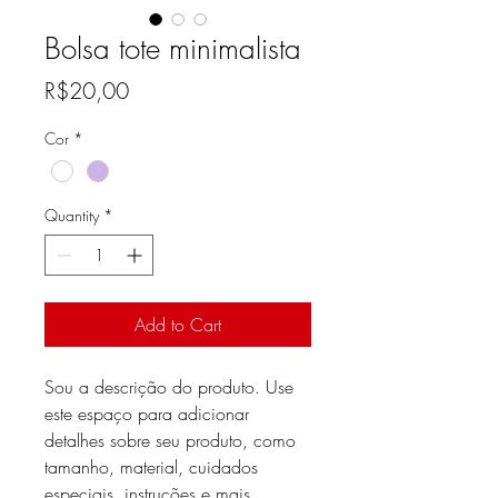
Bolsa tote minimalista
Price
R$20,00
Cor
*
Quantity
*
Add to Cart
Sou a descrição do produto. Use 
este espaço para adicionar 
detalhes sobre seu produto, como 
tamanho, material, cuidados 
especiais, instruções e mais.