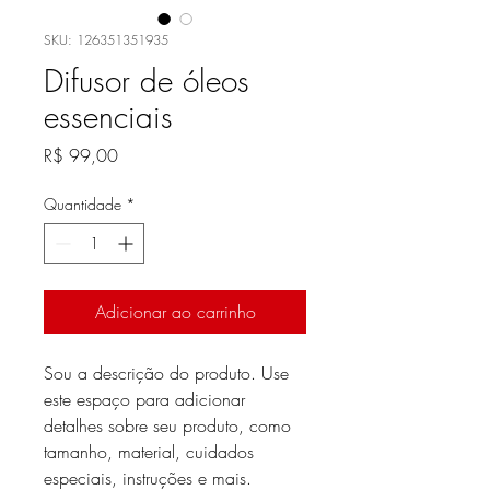
SKU: 126351351935
Difusor de óleos
essenciais
Preço
R$ 99,00
Quantidade
*
Adicionar ao carrinho
Sou a descrição do produto. Use 
este espaço para adicionar 
detalhes sobre seu produto, como 
tamanho, material, cuidados 
especiais, instruções e mais.