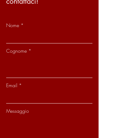
contattaci!
Nome
Cognome
Email
Messaggio