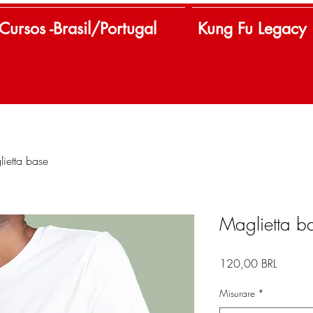
Cursos -Brasil/Portugal
Kung Fu Legacy
ietta base
Maglietta b
Prezzo
120,00 BRL
Misurare
*