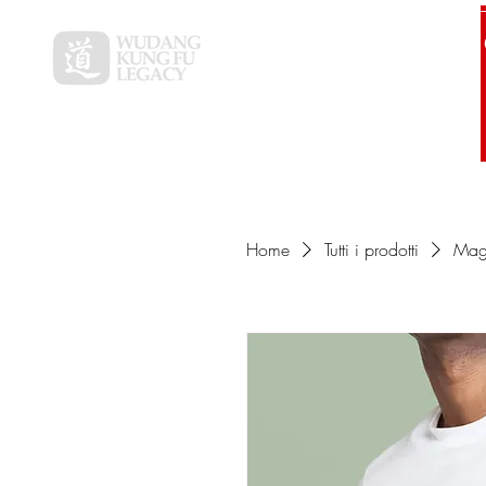
Início
Home
Tutti i prodotti
Magl