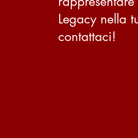
rappresentare
Legacy nella tu
contattaci!