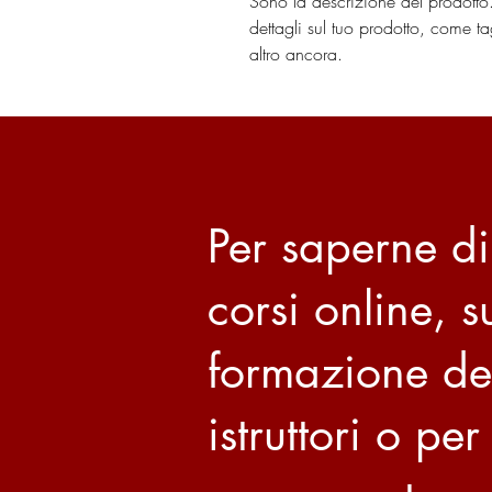
Sono la descrizione del prodotto
dettagli sul tuo prodotto, come tag
altro ancora.
Per saperne di
corsi online, s
formazione de
istruttori o per