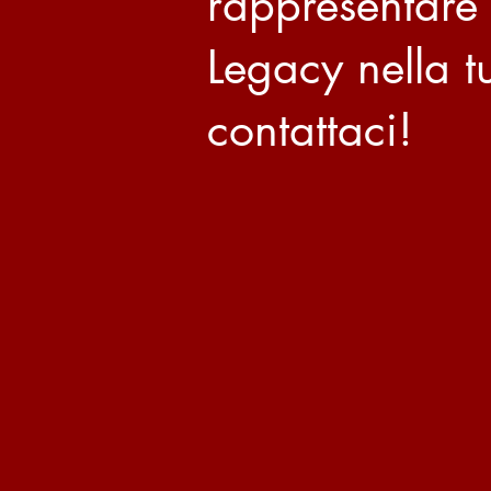
rappresentare
Legacy nella tu
contattaci!