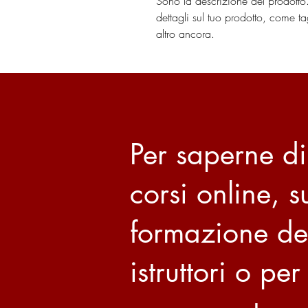
Sono la descrizione del prodotto
dettagli sul tuo prodotto, come tag
altro ancora.
Per saperne di
corsi online, s
formazione de
istruttori o per