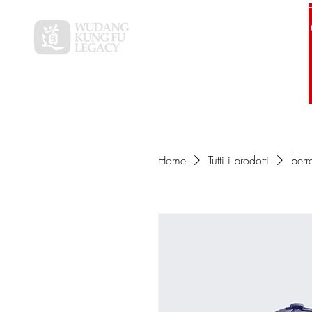
Início
Home
Tutti i prodotti
berr