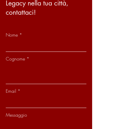
Legacy nella tua città,
contattaci!
Nome
Cognome
Email
Messaggio