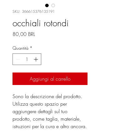
SKU: 366615376135191
occhiali rotondi
Prezzo
80,00 BRL
Quantità
*
Aggiungi al carrello
Sono la descrizione del prodotto. 
Utilizza questo spazio per 
aggiungere dettagli sul tuo 
prodotto, come taglia, materiale, 
istruzioni per la cura e altro ancora.